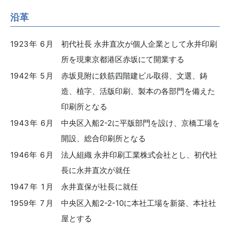
沿革
1923年 6月
初代社長 永井直次が個人企業として永井印刷
所を現東京都港区赤坂にて開業する
1942年 5月
赤坂見附に鉄筋四階建ビル取得、文選、鋳
造、植字、活版印刷、製本の各部門を備えた
印刷所となる
1943年 6月
中央区入船2-2に平版部門を設け、京橋工場を
開設、総合印刷所となる
1946年 6月
法人組織 永井印刷工業株式会社とし、初代社
長に永井直次が就任
1947年 1月
永井直保が社長に就任
1959年 7月
中央区入船2-2-10に本社工場を新築、本社社
屋とする