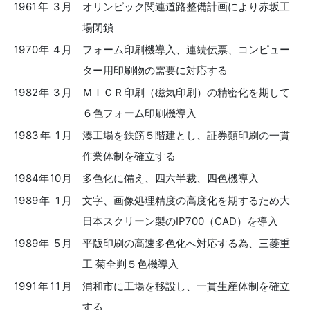
1961年 3月
オリンピック関連道路整備計画により赤坂工
場閉鎖
1970年 4月
フォーム印刷機導入、連続伝票、コンピュー
ター用印刷物の需要に対応する
1982年 3月
ＭＩＣＲ印刷（磁気印刷）の精密化を期して
６色フォーム印刷機導入
1983年 1月
湊工場を鉄筋５階建とし、証券類印刷の一貫
作業体制を確立する
1984年10月
多色化に備え、四六半裁、四色機導入
1989年 1月
文字、画像処理精度の高度化を期するため大
日本スクリーン製のIP700（CAD）を導入
1989年 5月
平版印刷の高速多色化へ対応する為、三菱重
工 菊全判５色機導入
1991年11月
浦和市に工場を移設し、一貫生産体制を確立
する