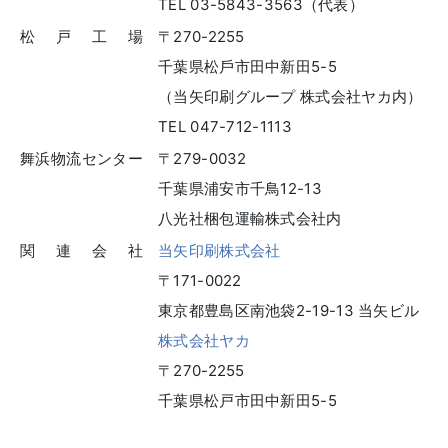
TEL 03-5843-3563（代表）
松戸工場
〒270-2255
千葉県松⼾市⽥中新⽥5-5
（当⽮印刷グループ 株式会社ヤカ内）
TEL 047-712-1113
舞浜物流センター
〒279-0032
千葉県浦安市千鳥12-13
八光社梱包運輸株式会社内
関連会社
当矢印刷株式会社
〒171-0022
東京都豊島区南池袋2-19-13 当矢ビル
株式会社ヤカ
〒270-2255
千葉県松戸市田中新田5-5